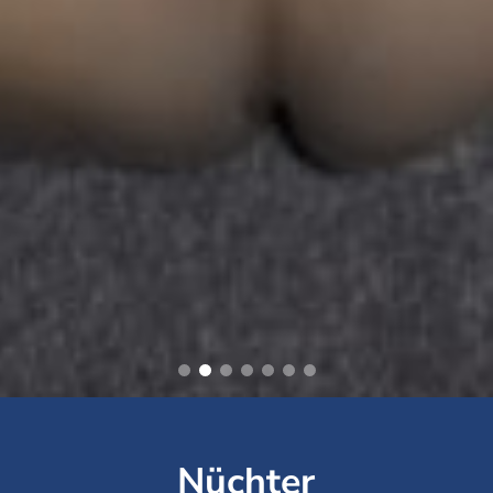
Nüchter